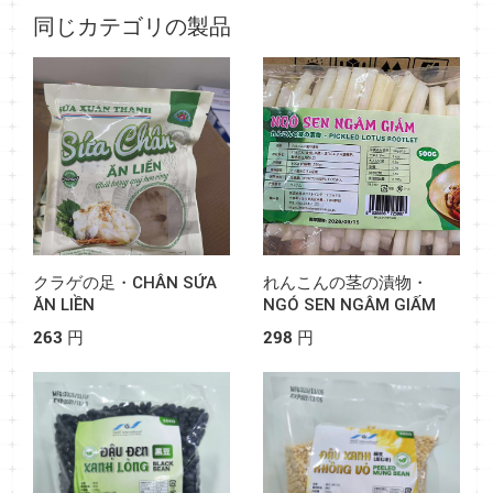
同じカテゴリの製品
クラゲの足・CHÂN SỨA
れんこんの茎の漬物・
ĂN LIỀN
NGÓ SEN NGÂM GIẤM
263 円
298 円