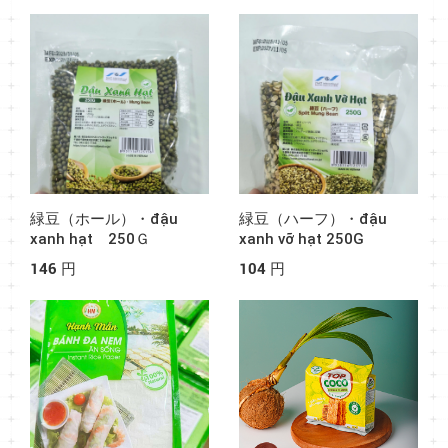
緑豆（ホール）・đậu
緑豆（ハーフ）・đậu
xanh hạt 250Ｇ
xanh vỡ hạt 250G
146 円
104 円