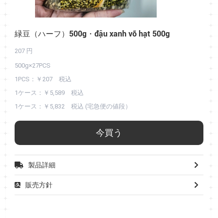
緑豆（ハーフ）500g・đậu xanh vỡ hạt 500g
207
円
500g×27PCS
1PCS：￥207 税込
1ケース：￥5,589 税込
1ケース：￥5,832 税込 (宅急便の値段）
今買う
製品詳細
販売方針