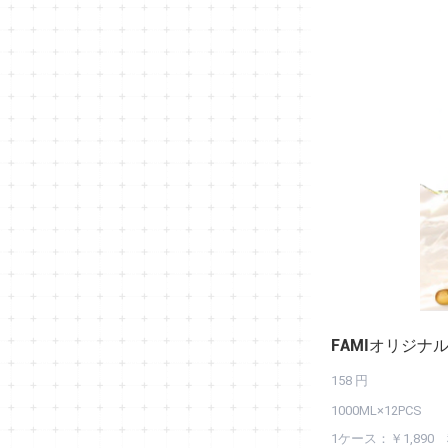
FAMIオリジナル
158
円
1000ML×12PCS
1ケース：￥1,890