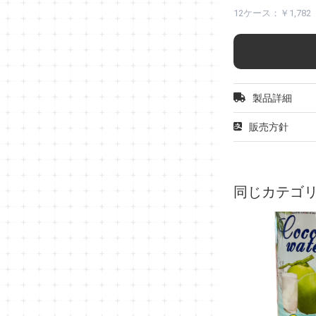
12ケース：￥1,78
製品詳細
販売方針
同じカテゴ