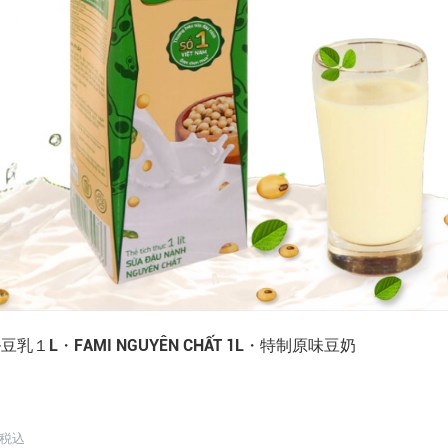
豆乳１L・FAMI NGUYÊN CHẤT 1L・特制原味豆奶
 税込