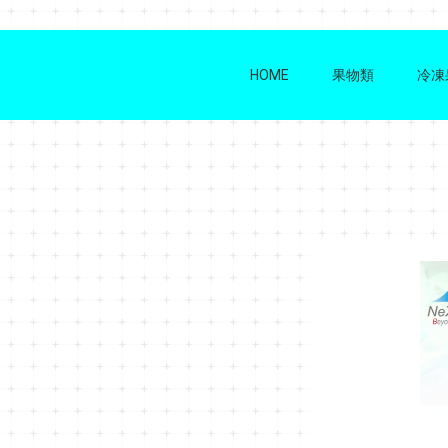
HOME
果物類
冷凍