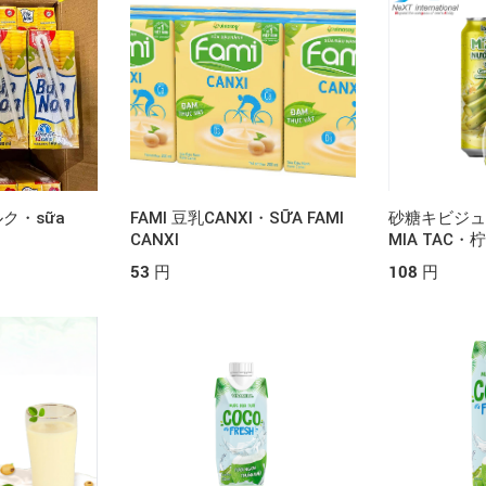
CÂY）
ク・sữa
FAMI 豆乳CANXI・SỮA FAMI
砂糖キビジュ
CANXI
MIA TAC
53 円
108 円