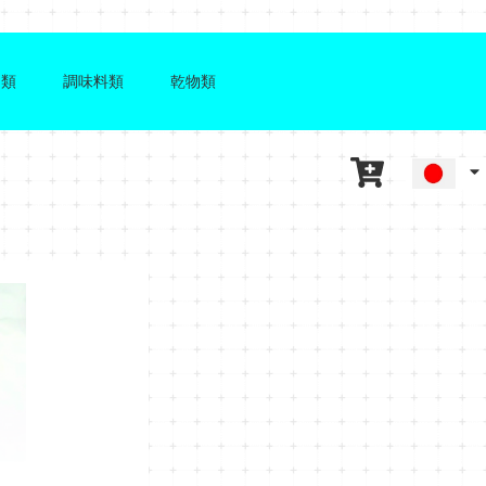
物類
調味料類
乾物類